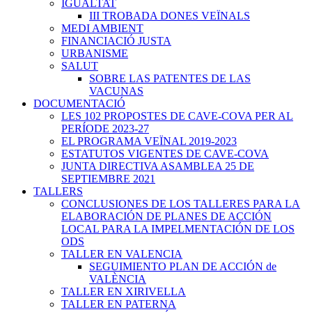
IGUALTAT
III TROBADA DONES VEÏNALS
MEDI AMBIENT
FINANCIACIÓ JUSTA
URBANISME
SALUT
SOBRE LAS PATENTES DE LAS
VACUNAS
DOCUMENTACIÓ
LES 102 PROPOSTES DE CAVE-COVA PER AL
PERÍODE 2023-27
EL PROGRAMA VEÏNAL 2019-2023
ESTATUTOS VIGENTES DE CAVE-COVA
JUNTA DIRECTIVA ASAMBLEA 25 DE
SEPTIEMBRE 2021
TALLERS
CONCLUSIONES DE LOS TALLERES PARA LA
ELABORACIÓN DE PLANES DE ACCIÓN
LOCAL PARA LA IMPELMENTACIÓN DE LOS
ODS
TALLER EN VALENCIA
SEGUIMIENTO PLAN DE ACCIÓN de
VALÈNCIA
TALLER EN XIRIVELLA
TALLER EN PATERNA