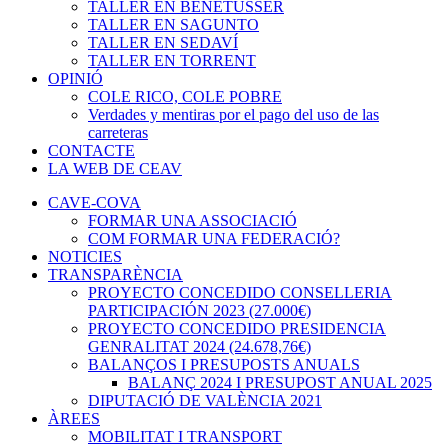
TALLER EN BENETÚSSER
TALLER EN SAGUNTO
TALLER EN SEDAVÍ
TALLER EN TORRENT
OPINIÓ
COLE RICO, COLE POBRE
Verdades y mentiras por el pago del uso de las
carreteras
CONTACTE
LA WEB DE CEAV
CAVE-COVA
FORMAR UNA ASSOCIACIÓ
COM FORMAR UNA FEDERACIÓ?
NOTICIES
TRANSPARÈNCIA
PROYECTO CONCEDIDO CONSELLERIA
PARTICIPACIÓN 2023 (27.000€)
PROYECTO CONCEDIDO PRESIDENCIA
GENRALITAT 2024 (24.678,76€)
BALANÇOS I PRESUPOSTS ANUALS
BALANÇ 2024 I PRESUPOST ANUAL 2025
DIPUTACIÓ DE VALÈNCIA 2021
ÀREES
MOBILITAT I TRANSPORT