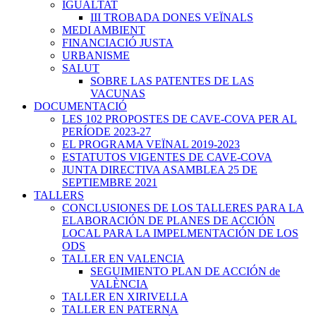
IGUALTAT
III TROBADA DONES VEÏNALS
MEDI AMBIENT
FINANCIACIÓ JUSTA
URBANISME
SALUT
SOBRE LAS PATENTES DE LAS
VACUNAS
DOCUMENTACIÓ
LES 102 PROPOSTES DE CAVE-COVA PER AL
PERÍODE 2023-27
EL PROGRAMA VEÏNAL 2019-2023
ESTATUTOS VIGENTES DE CAVE-COVA
JUNTA DIRECTIVA ASAMBLEA 25 DE
SEPTIEMBRE 2021
TALLERS
CONCLUSIONES DE LOS TALLERES PARA LA
ELABORACIÓN DE PLANES DE ACCIÓN
LOCAL PARA LA IMPELMENTACIÓN DE LOS
ODS
TALLER EN VALENCIA
SEGUIMIENTO PLAN DE ACCIÓN de
VALÈNCIA
TALLER EN XIRIVELLA
TALLER EN PATERNA