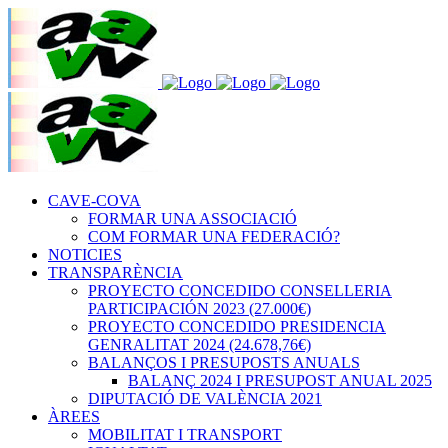
CAVE-COVA
FORMAR UNA ASSOCIACIÓ
COM FORMAR UNA FEDERACIÓ?
NOTICIES
TRANSPARÈNCIA
PROYECTO CONCEDIDO CONSELLERIA
PARTICIPACIÓN 2023 (27.000€)
PROYECTO CONCEDIDO PRESIDENCIA
GENRALITAT 2024 (24.678,76€)
BALANÇOS I PRESUPOSTS ANUALS
BALANÇ 2024 I PRESUPOST ANUAL 2025
DIPUTACIÓ DE VALÈNCIA 2021
ÀREES
MOBILITAT I TRANSPORT