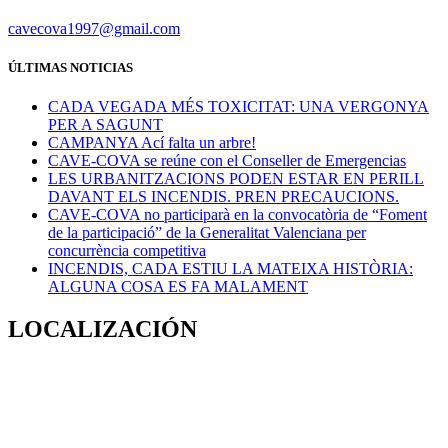
cavecova1997@gmail.com
ÚLTIMAS NOTICIAS
CADA VEGADA MÉS TOXICITAT: UNA VERGONYA
PER A SAGUNT
CAMPANYA Ací falta un arbre!
CAVE-COVA se reúne con el Conseller de Emergencias
LES URBANITZACIONS PODEN ESTAR EN PERILL
DAVANT ELS INCENDIS. PREN PRECAUCIONS.
CAVE-COVA no participarà en la convocatòria de “Foment
de la participació” de la Generalitat Valenciana per
concurrència competitiva
INCENDIS, CADA ESTIU LA MATEIXA HISTÒRIA:
ALGUNA COSA ES FA MALAMENT
LOCALIZACIÓN