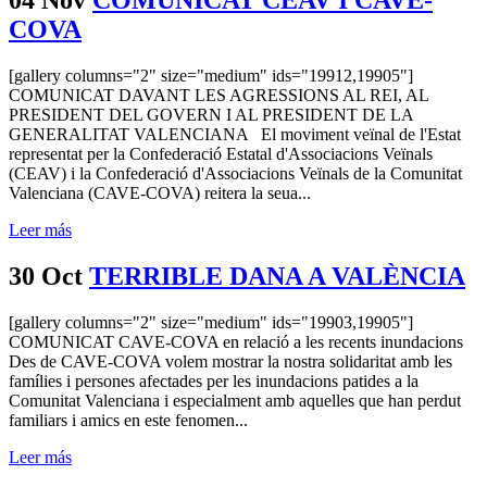
COVA
[gallery columns="2" size="medium" ids="19912,19905"]
COMUNICAT DAVANT LES AGRESSIONS AL REI, AL
PRESIDENT DEL GOVERN I AL PRESIDENT DE LA
GENERALITAT VALENCIANA El moviment veïnal de l'Estat
representat per la Confederació Estatal d'Associacions Veïnals
(CEAV) i la Confederació d'Associacions Veïnals de la Comunitat
Valenciana (CAVE-COVA) reitera la seua...
Leer más
30 Oct
TERRIBLE DANA A VALÈNCIA
[gallery columns="2" size="medium" ids="19903,19905"]
COMUNICAT CAVE-COVA en relació a les recents inundacions
Des de CAVE-COVA volem mostrar la nostra solidaritat amb les
famílies i persones afectades per les inundacions patides a la
Comunitat Valenciana i especialment amb aquelles que han perdut
familiars i amics en este fenomen...
Leer más