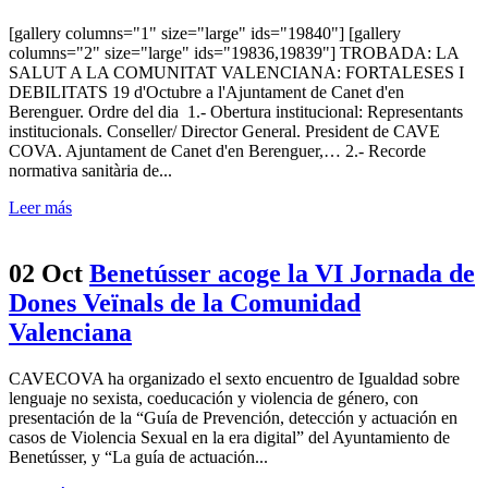
[gallery columns="1" size="large" ids="19840"] [gallery
columns="2" size="large" ids="19836,19839"] TROBADA: LA
SALUT A LA COMUNITAT VALENCIANA: FORTALESES I
DEBILITATS 19 d'Octubre a l'Ajuntament de Canet d'en
Berenguer. Ordre del dia 1.- Obertura institucional: Representants
institucionals. Conseller/ Director General. President de CAVE
COVA. Ajuntament de Canet d'en Berenguer,… 2.- Recorde
normativa sanitària de...
Leer más
02 Oct
Benetússer acoge la VI Jornada de
Dones Veïnals de la Comunidad
Valenciana
CAVECOVA ha organizado el sexto encuentro de Igualdad sobre
lenguaje no sexista, coeducación y violencia de género, con
presentación de la “Guía de Prevención, detección y actuación en
casos de Violencia Sexual en la era digital” del Ayuntamiento de
Benetússer, y “La guía de actuación...