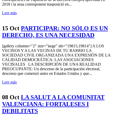
2018 i la seua corresponent trasposició en...
Leer más
15 Oct
PARTICIPAR: NO SÓLO ES UN
DERECHO, ES UNA NECESIDAD
[gallery columns="2" size="large" ids="19815,19814"] A LOS
VECINOS Y A LAS VECINAS DE TU BARRIO LA
SOCIEDAD CIVIL ORGANIZADA UNA EXPRESIÓN DE LA
CALIDAD DEMOCRÁTICA: LAS ASOCIACIONES
VECINALES LA DESCRIPCIÓN DE UNA REALIDAD
PREOCUPANTE: Un descenso de la participación electoral,
descenso que comenzó antes en Estados Unidos y que...
Leer más
08 Oct
LA SALUT A LA COMUNITAT
VALENCIANA: FORTALESES I
DEBILITATS