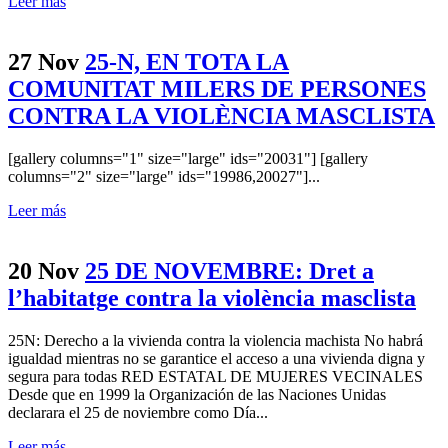
Leer más
27 Nov
25-N, EN TOTA LA
COMUNITAT MILERS DE PERSONES
CONTRA LA VIOLÈNCIA MASCLISTA
[gallery columns="1" size="large" ids="20031"] [gallery
columns="2" size="large" ids="19986,20027"]...
Leer más
20 Nov
25 DE NOVEMBRE: Dret a
l’habitatge contra la violència masclista
25N: Derecho a la vivienda contra la violencia machista No habrá
igualdad mientras no se garantice el acceso a una vivienda digna y
segura para todas RED ESTATAL DE MUJERES VECINALES
Desde que en 1999 la Organización de las Naciones Unidas
declarara el 25 de noviembre como Día...
Leer más