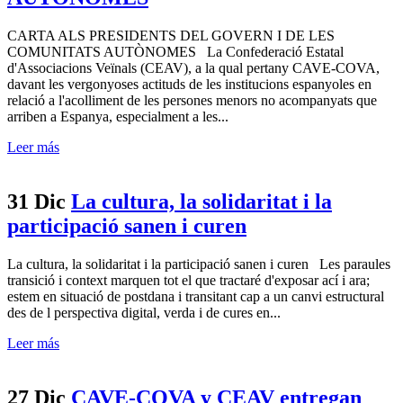
CARTA ALS PRESIDENTS DEL GOVERN I DE LES
COMUNITATS AUTÒNOMES La Confederació Estatal
d'Associacions Veïnals (CEAV), a la qual pertany CAVE-COVA,
davant les vergonyoses actituds de les institucions espanyoles en
relació a l'acolliment de les persones menors no acompanyats que
arriben a Espanya, especialment a les...
Leer más
31 Dic
La cultura, la solidaritat i la
participació sanen i curen
La cultura, la solidaritat i la participació sanen i curen Les paraules
transició i context marquen tot el que tractaré d'exposar ací i ara;
estem en situació de postdana i transitant cap a un canvi estructural
des de l perspectiva digital, verda i de cures en...
Leer más
27 Dic
CAVE-COVA y CEAV entregan