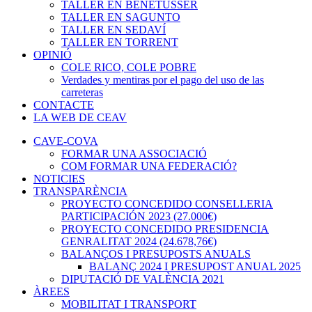
TALLER EN BENETÚSSER
TALLER EN SAGUNTO
TALLER EN SEDAVÍ
TALLER EN TORRENT
OPINIÓ
COLE RICO, COLE POBRE
Verdades y mentiras por el pago del uso de las
carreteras
CONTACTE
LA WEB DE CEAV
CAVE-COVA
FORMAR UNA ASSOCIACIÓ
COM FORMAR UNA FEDERACIÓ?
NOTICIES
TRANSPARÈNCIA
PROYECTO CONCEDIDO CONSELLERIA
PARTICIPACIÓN 2023 (27.000€)
PROYECTO CONCEDIDO PRESIDENCIA
GENRALITAT 2024 (24.678,76€)
BALANÇOS I PRESUPOSTS ANUALS
BALANÇ 2024 I PRESUPOST ANUAL 2025
DIPUTACIÓ DE VALÈNCIA 2021
ÀREES
MOBILITAT I TRANSPORT