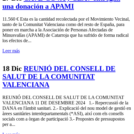
una donación a APAMI
11.560 € Esta es la cantidad recolectada por el Movimiento Vecinal,
tanto de la Comunitat Valenciana como del resto de España, para
poner en marcha a la Asociación de Personas Afectadas de
Minusvalías (APAMI) de Catarroja que ha sufrido de forma radical
los efectos de...
Leer más
18 Dic
REUNIÓ DEL CONSELL DE
SALUT DE LA COMUNITAT
VALENCIANA
REUNIÓ DEL CONSELL DE SALUT DE LA COMUNITAT
VALENCIANA 11 DE DESEMBRE 2024 1.- Repercussió de la
DANA en l'àmbit sanitari. 2.- Explicació del nou model de gestió en
àrees sanitàries interdepartamentals (*ASI), així com els consells
socials com a òrgan de participació 3.- Propostes de pressupostos
per a...