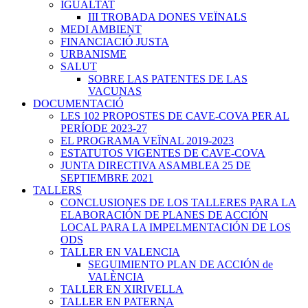
IGUALTAT
III TROBADA DONES VEÏNALS
MEDI AMBIENT
FINANCIACIÓ JUSTA
URBANISME
SALUT
SOBRE LAS PATENTES DE LAS
VACUNAS
DOCUMENTACIÓ
LES 102 PROPOSTES DE CAVE-COVA PER AL
PERÍODE 2023-27
EL PROGRAMA VEÏNAL 2019-2023
ESTATUTOS VIGENTES DE CAVE-COVA
JUNTA DIRECTIVA ASAMBLEA 25 DE
SEPTIEMBRE 2021
TALLERS
CONCLUSIONES DE LOS TALLERES PARA LA
ELABORACIÓN DE PLANES DE ACCIÓN
LOCAL PARA LA IMPELMENTACIÓN DE LOS
ODS
TALLER EN VALENCIA
SEGUIMIENTO PLAN DE ACCIÓN de
VALÈNCIA
TALLER EN XIRIVELLA
TALLER EN PATERNA