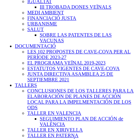
IGUALTAT
III TROBADA DONES VEÏNALS
MEDI AMBIENT
FINANCIACIÓ JUSTA
URBANISME
SALUT
SOBRE LAS PATENTES DE LAS
VACUNAS
DOCUMENTACIÓ
LES 102 PROPOSTES DE CAVE-COVA PER AL
PERÍODE 2023-27
EL PROGRAMA VEÏNAL 2019-2023
ESTATUTOS VIGENTES DE CAVE-COVA
JUNTA DIRECTIVA ASAMBLEA 25 DE
SEPTIEMBRE 2021
TALLERS
CONCLUSIONES DE LOS TALLERES PARA LA
ELABORACIÓN DE PLANES DE ACCIÓN
LOCAL PARA LA IMPELMENTACIÓN DE LOS
ODS
TALLER EN VALENCIA
SEGUIMIENTO PLAN DE ACCIÓN de
VALÈNCIA
TALLER EN XIRIVELLA
TALLER EN PATERNA