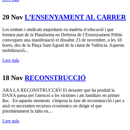
20 Nov
L’ENSENYAMENT AL CARRER
Les entitats i sindicats majoritaris en matèria d’educació i que
formen part de la Plataforma en Defensa de l’Ensenyament Públic
convoquen una manifestació el dissabte 23 de novembre, a les 18
hores, des de la Plaça Sant Agustí de la ciutat de València. Aquesta
mobilització...
Leer más
18 Nov
RECONSTRUCCIÓ
ARA LA RECONSTRUCCIÓ! El desastre que ha produït la
DANA passa per l'atenció a les víctimes i als familiars en primer
lloc. En aquests moments s'imposa la fase de reconstrucció i per a
això es necessiten recursos econòmics on dirigir el que
prioritàriament fa falta en...
Leer más