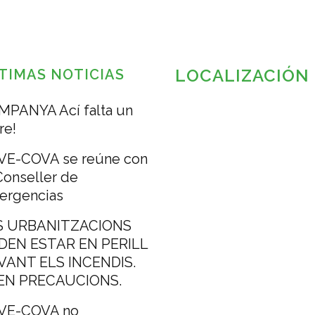
LOCALIZACIÓN
TIMAS NOTICIAS
MPANYA Ací falta un
re!
VE-COVA se reúne con
Conseller de
ergencias
S URBANITZACIONS
DEN ESTAR EN PERILL
VANT ELS INCENDIS.
EN PRECAUCIONS.
VE-COVA no