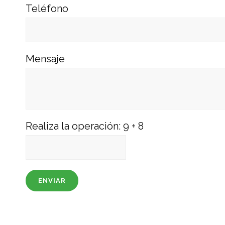
Teléfono
Mensaje
Realiza la operación:
9
+
8