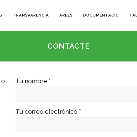
S
TRANSPARÈNCIA
ÀREES
DOCUMENTACIÓ
TA
CONTACTE
 o
Tu nombre *
Tu correo electrónico *