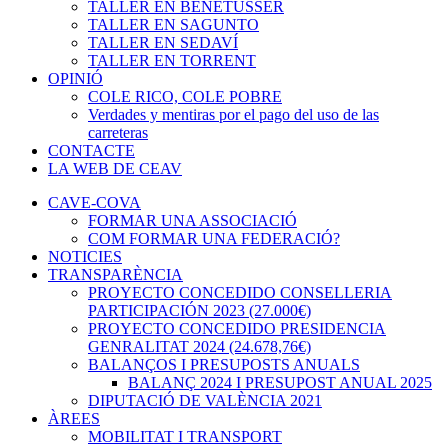
TALLER EN BENETÚSSER
TALLER EN SAGUNTO
TALLER EN SEDAVÍ
TALLER EN TORRENT
OPINIÓ
COLE RICO, COLE POBRE
Verdades y mentiras por el pago del uso de las
carreteras
CONTACTE
LA WEB DE CEAV
CAVE-COVA
FORMAR UNA ASSOCIACIÓ
COM FORMAR UNA FEDERACIÓ?
NOTICIES
TRANSPARÈNCIA
PROYECTO CONCEDIDO CONSELLERIA
PARTICIPACIÓN 2023 (27.000€)
PROYECTO CONCEDIDO PRESIDENCIA
GENRALITAT 2024 (24.678,76€)
BALANÇOS I PRESUPOSTS ANUALS
BALANÇ 2024 I PRESUPOST ANUAL 2025
DIPUTACIÓ DE VALÈNCIA 2021
ÀREES
MOBILITAT I TRANSPORT