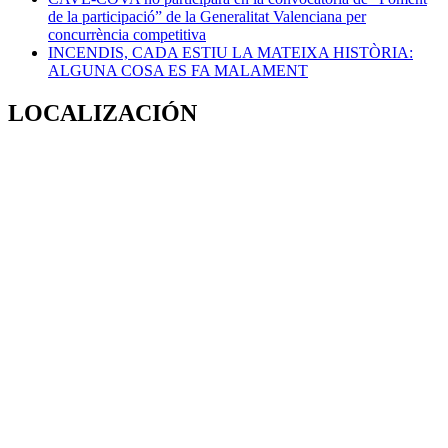
de la participació” de la Generalitat Valenciana per
concurrència competitiva
INCENDIS, CADA ESTIU LA MATEIXA HISTÒRIA:
ALGUNA COSA ES FA MALAMENT
LOCALIZACIÓN