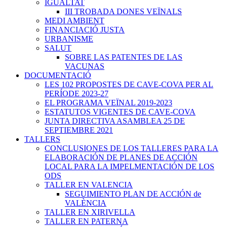
IGUALTAT
III TROBADA DONES VEÏNALS
MEDI AMBIENT
FINANCIACIÓ JUSTA
URBANISME
SALUT
SOBRE LAS PATENTES DE LAS
VACUNAS
DOCUMENTACIÓ
LES 102 PROPOSTES DE CAVE-COVA PER AL
PERÍODE 2023-27
EL PROGRAMA VEÏNAL 2019-2023
ESTATUTOS VIGENTES DE CAVE-COVA
JUNTA DIRECTIVA ASAMBLEA 25 DE
SEPTIEMBRE 2021
TALLERS
CONCLUSIONES DE LOS TALLERES PARA LA
ELABORACIÓN DE PLANES DE ACCIÓN
LOCAL PARA LA IMPELMENTACIÓN DE LOS
ODS
TALLER EN VALENCIA
SEGUIMIENTO PLAN DE ACCIÓN de
VALÈNCIA
TALLER EN XIRIVELLA
TALLER EN PATERNA