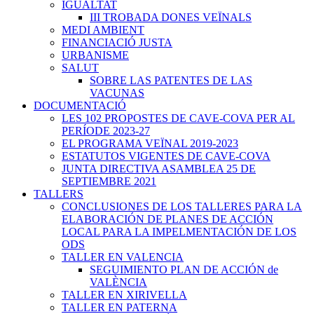
IGUALTAT
III TROBADA DONES VEÏNALS
MEDI AMBIENT
FINANCIACIÓ JUSTA
URBANISME
SALUT
SOBRE LAS PATENTES DE LAS
VACUNAS
DOCUMENTACIÓ
LES 102 PROPOSTES DE CAVE-COVA PER AL
PERÍODE 2023-27
EL PROGRAMA VEÏNAL 2019-2023
ESTATUTOS VIGENTES DE CAVE-COVA
JUNTA DIRECTIVA ASAMBLEA 25 DE
SEPTIEMBRE 2021
TALLERS
CONCLUSIONES DE LOS TALLERES PARA LA
ELABORACIÓN DE PLANES DE ACCIÓN
LOCAL PARA LA IMPELMENTACIÓN DE LOS
ODS
TALLER EN VALENCIA
SEGUIMIENTO PLAN DE ACCIÓN de
VALÈNCIA
TALLER EN XIRIVELLA
TALLER EN PATERNA