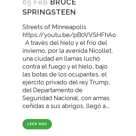
05 Feb
BRUCE
SPRINGSTEEN
Streets of Minneapolis
https://youtu.be/pB0VVSHFhAo
A través del hielo y el frío del
invierno, por la avenida Nicollet,
una ciudad en llamas luchó
contra el fuego y el hielo, bajo
las botas de los ocupantes, el
ejército privado del rey Trump,
del Departamento de
Seguridad Nacional, con armas
ceñidas a sus abrigos, llegó a...
LEER MÁS