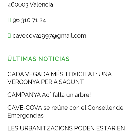
460003 Valencia
96 310 71 24
cavecova1997@gmail.com
ÚLTIMAS NOTICIAS
CADA VEGADA MÉS TOXICITAT: UNA
VERGONYA PER A SAGUNT
CAMPANYA Ací falta un arbre!
CAVE-COVA se reúne con el Conseller de
Emergencias
LES URBANITZACIONS PODEN ESTAR EN