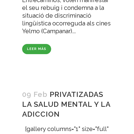
Entrecaminos, volen manifestar
el seu rebuig i condemna a la
situació de discriminació
lingüística ocorreguda als cines
Yelmo (Campanar)...
LEER MÁS
09 Feb
PRIVATIZADAS
LA SALUD MENTAL Y LA
ADICCION
[gallery columns="1" size="full"