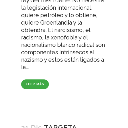
ley del más fuerte. No necesita
la legislación internacional,
quiere petróleo y lo obtiene,
quiere Groenlandia y la
obtendrá. El narcisismo, el
racismo, la xenofobia y el
nacionalismo blanco radical son
componentes intrínsecos al
nazismo y estos están ligados a
la...
LEER MÁS
21 Dic
TARGETA