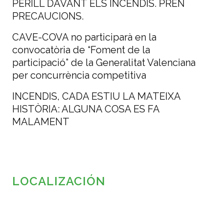
PERILL DAVANT ELS INCENDIS. PREN
PRECAUCIONS.
CAVE-COVA no participarà en la
convocatòria de “Foment de la
participació” de la Generalitat Valenciana
per concurrència competitiva
INCENDIS, CADA ESTIU LA MATEIXA
HISTÒRIA: ALGUNA COSA ES FA
MALAMENT
LOCALIZACIÓN