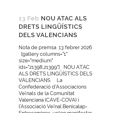
13 Feb
NOU ATAC ALS
DRETS LINGÜÍSTICS
DELS VALENCIANS
Nota de premsa 13 febrer 2026
[gallery columns="1"
size="medium"
ids="21398,21399"] NOU ATAC
ALS DRETS LINGÜÍSTICS DELS
VALENCIANS La
Confederació d'Associacions
Veïnals de la Comunitat
Valenciana (CAVE-COVA) i
l’Associació Veïnal Benicalap-