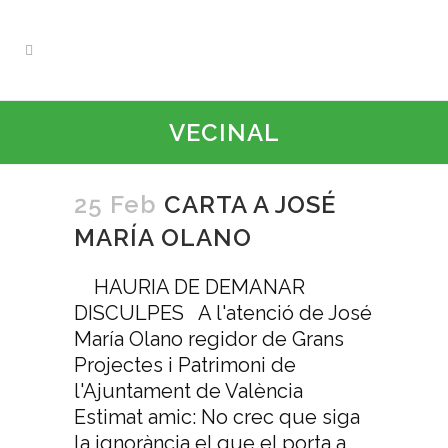
VECINAL
25 Feb
CARTA A JOSÉ
MARÍA OLANO
HAURIA DE DEMANAR
DISCULPES A l'atenció de José
María Olano regidor de Grans
Projectes i Patrimoni de
l'Ajuntament de València
Estimat amic: No crec que siga
la ignorància el que el porta a