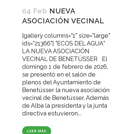
04 Feb
NUEVA
ASOCIACIÓN VECINAL
[gallery columns="1" size="large"
ids="21366"] "ECOS DEL AGUA"
LA NUEVA ASOCIACIÓN
VECINAL DE BENETÚSSER El
domingo 1 de febrero de 2026,
se presentó en el salón de
plenos del Ayuntamiento de
Benetússer la nueva asociación
vecinal de Benetússer. Además
de Alba la presidenta y la junta
directiva estuvieron...
LEER MÁS