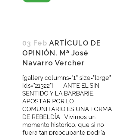
03 Feb
ARTÍCULO DE
OPINIÓN. Mª José
Navarro Vercher
[gallery columns="1" size="large"
ids="21322"] ANTE EL SIN
SENTIDO Y LA BARBARIE,
APOSTAR POR LO
COMUNITARIO ES UNA FORMA
DE REBELDÍA Vivimos un
momento histórico, que si no
fuera tan preocupante podría