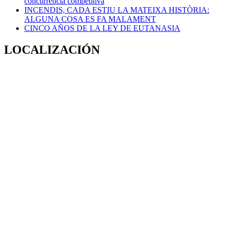
concurrència competitiva
INCENDIS, CADA ESTIU LA MATEIXA HISTÒRIA:
ALGUNA COSA ES FA MALAMENT
CINCO AÑOS DE LA LEY DE EUTANASIA
LOCALIZACIÓN