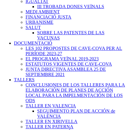
IGUALTAT
III TROBADA DONES VEÏNALS
MEDI AMBIENT
FINANCIACIÓ JUSTA
URBANISME
SALUT
SOBRE LAS PATENTES DE LAS
VACUNAS
DOCUMENTACIÓ
LES 102 PROPOSTES DE CAVE-COVA PER AL
PERÍODE 2023-27
EL PROGRAMA VEÏNAL 2019-2023
ESTATUTOS VIGENTES DE CAVE-COVA
JUNTA DIRECTIVA ASAMBLEA 25 DE
SEPTIEMBRE 2021
TALLERS
CONCLUSIONES DE LOS TALLERES PARA LA
ELABORACIÓN DE PLANES DE ACCIÓN
LOCAL PARA LA IMPELMENTACIÓN DE LOS
ODS
TALLER EN VALENCIA
SEGUIMIENTO PLAN DE ACCIÓN de
VALÈNCIA
TALLER EN XIRIVELLA
TALLER EN PATERNA