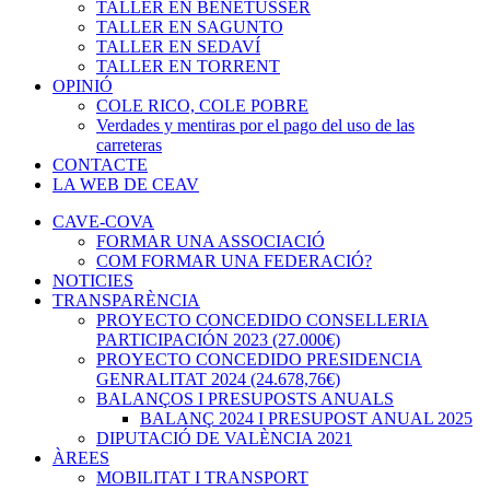
TALLER EN BENETÚSSER
TALLER EN SAGUNTO
TALLER EN SEDAVÍ
TALLER EN TORRENT
OPINIÓ
COLE RICO, COLE POBRE
Verdades y mentiras por el pago del uso de las
carreteras
CONTACTE
LA WEB DE CEAV
CAVE-COVA
FORMAR UNA ASSOCIACIÓ
COM FORMAR UNA FEDERACIÓ?
NOTICIES
TRANSPARÈNCIA
PROYECTO CONCEDIDO CONSELLERIA
PARTICIPACIÓN 2023 (27.000€)
PROYECTO CONCEDIDO PRESIDENCIA
GENRALITAT 2024 (24.678,76€)
BALANÇOS I PRESUPOSTS ANUALS
BALANÇ 2024 I PRESUPOST ANUAL 2025
DIPUTACIÓ DE VALÈNCIA 2021
ÀREES
MOBILITAT I TRANSPORT