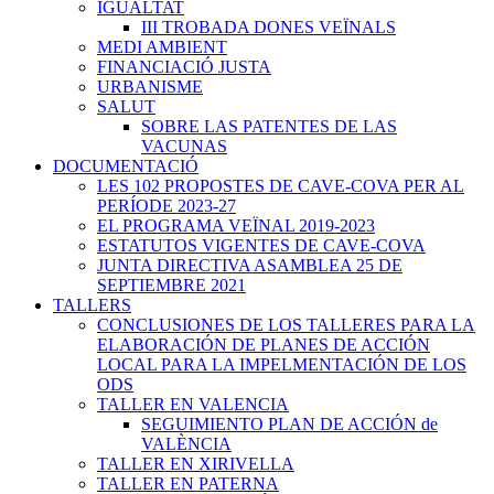
IGUALTAT
III TROBADA DONES VEÏNALS
MEDI AMBIENT
FINANCIACIÓ JUSTA
URBANISME
SALUT
SOBRE LAS PATENTES DE LAS
VACUNAS
DOCUMENTACIÓ
LES 102 PROPOSTES DE CAVE-COVA PER AL
PERÍODE 2023-27
EL PROGRAMA VEÏNAL 2019-2023
ESTATUTOS VIGENTES DE CAVE-COVA
JUNTA DIRECTIVA ASAMBLEA 25 DE
SEPTIEMBRE 2021
TALLERS
CONCLUSIONES DE LOS TALLERES PARA LA
ELABORACIÓN DE PLANES DE ACCIÓN
LOCAL PARA LA IMPELMENTACIÓN DE LOS
ODS
TALLER EN VALENCIA
SEGUIMIENTO PLAN DE ACCIÓN de
VALÈNCIA
TALLER EN XIRIVELLA
TALLER EN PATERNA