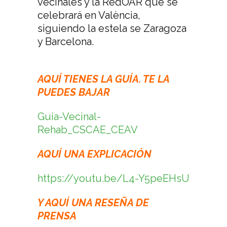
vecinales y la RedOAR que se
celebrará en València,
siguiendo la estela se Zaragoza
y Barcelona.
AQUÍ TIENES LA GUÍA. TE LA
PUEDES BAJAR
Guia-Vecinal-
Rehab_CSCAE_CEAV
AQUÍ UNA EXPLICACIÓN
https://youtu.be/L4-Y5peEHsU
Y AQUÍ UNA RESEÑA DE
PRENSA