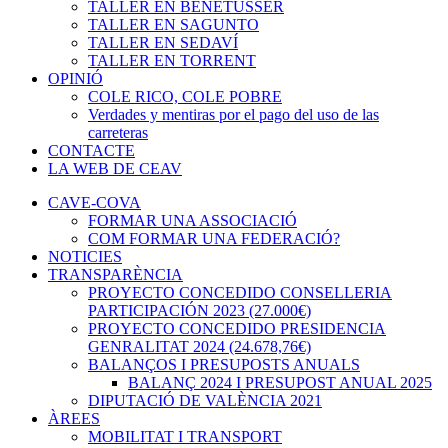
TALLER EN BENETÚSSER
TALLER EN SAGUNTO
TALLER EN SEDAVÍ
TALLER EN TORRENT
OPINIÓ
COLE RICO, COLE POBRE
Verdades y mentiras por el pago del uso de las
carreteras
CONTACTE
LA WEB DE CEAV
CAVE-COVA
FORMAR UNA ASSOCIACIÓ
COM FORMAR UNA FEDERACIÓ?
NOTICIES
TRANSPARÈNCIA
PROYECTO CONCEDIDO CONSELLERIA
PARTICIPACIÓN 2023 (27.000€)
PROYECTO CONCEDIDO PRESIDENCIA
GENRALITAT 2024 (24.678,76€)
BALANÇOS I PRESUPOSTS ANUALS
BALANÇ 2024 I PRESUPOST ANUAL 2025
DIPUTACIÓ DE VALÈNCIA 2021
ÀREES
MOBILITAT I TRANSPORT