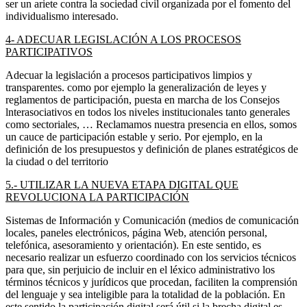
ser un ariete contra la sociedad civil organizada por el fomento del
individualismo interesado.
4- ADECUAR LEGISLACIÓN A LOS PROCESOS
PARTICIPATIVOS
Adecuar la legislación a procesos participativos limpios y
transparentes. como por ejemplo la generalización de leyes y
reglamentos de participación, puesta en marcha de los Consejos
lnterasociativos en todos los niveles institucionales tanto generales
como sectoriales, … Reclamamos nuestra presencia en ellos, somos
un cauce de participación estable y serio. Por ejemplo, en la
definición de los presupuestos y definición de planes estratégicos de
la ciudad o del territorio
5.- UTILIZAR LA NUEVA ETAPA DIGITAL QUE
REVOLUCIONA LA PARTICIPACIÓN
Sistemas de Información y Comunicación (medios de comunicación
locales, paneles electrónicos, página Web, atención personal,
telefónica, asesoramiento y orientación). En este sentido, es
necesario realizar un esfuerzo coordinado con los servicios técnicos
para que, sin perjuicio de incluir en el léxico administrativo los
términos técnicos y jurídicos que procedan, faciliten la comprensión
del lenguaje y sea inteligible para la totalidad de la población. En
este sentido la participación digital será útil si la brecha digital es