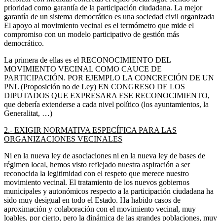
prioridad como garantía de la participación ciudadana. La mejor
garantía de un sistema democrático es una sociedad civil organizada
El apoyo al movimiento vecinal es el termómetro que mide el
compromiso con un modelo participativo de gestión más
democrático.
La primera de ellas es el RECONOCIMIENTO DEL
MOVIMIENTO VECINAL COMO CAUCE DE
PARTICIPACIÓN. POR EJEMPLO LA CONCRECIÓN DE UN
PNL (Proposición no de Ley) EN CONGRESO DE LOS
DIPUTADOS QUE EXPRESARA ESE RECONOCIMIENTO,
que debería extenderse a cada nivel político (los ayuntamientos, la
Generalitat, …)
2.- EXIGIR NORMATIVA ESPECÍFICA PARA LAS
ORGANIZACIONES VECINALES
Ni en la nueva ley de asociaciones ni en la nueva ley de bases de
régimen local, hemos visto reflejado nuestra aspiración a ser
reconocida la legitimidad con el respeto que merece nuestro
movimiento vecinal. El tratamiento de los nuevos gobiernos
municipales y autonómicos respecto a la participación ciudadana ha
sido muy desigual en todo el Estado. Ha habido casos de
aproximación y colaboración con el movimiento vecinal, muy
loables, por cierto, pero la dinámica de las grandes poblaciones, muy