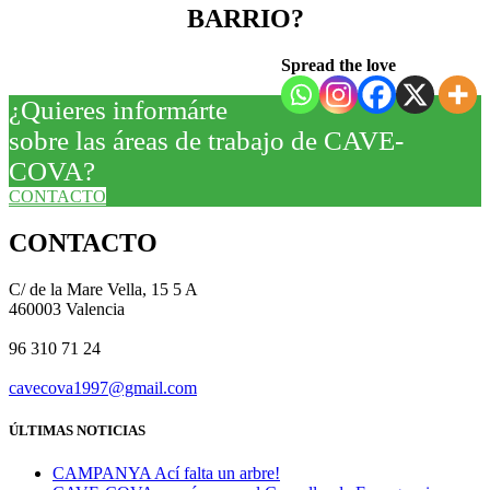
BARRIO?
Spread the love
¿Quieres informárte
sobre las áreas de trabajo de CAVE-
COVA?
CONTACTO
CONTACTO
C/ de la Mare Vella, 15 5 A
460003 Valencia
96 310 71 24
cavecova1997@gmail.com
ÚLTIMAS NOTICIAS
CAMPANYA Ací falta un arbre!