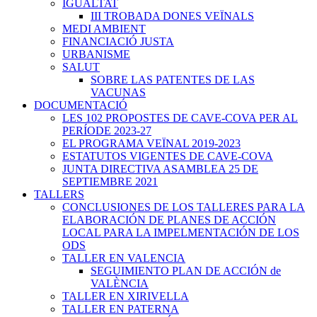
IGUALTAT
III TROBADA DONES VEÏNALS
MEDI AMBIENT
FINANCIACIÓ JUSTA
URBANISME
SALUT
SOBRE LAS PATENTES DE LAS
VACUNAS
DOCUMENTACIÓ
LES 102 PROPOSTES DE CAVE-COVA PER AL
PERÍODE 2023-27
EL PROGRAMA VEÏNAL 2019-2023
ESTATUTOS VIGENTES DE CAVE-COVA
JUNTA DIRECTIVA ASAMBLEA 25 DE
SEPTIEMBRE 2021
TALLERS
CONCLUSIONES DE LOS TALLERES PARA LA
ELABORACIÓN DE PLANES DE ACCIÓN
LOCAL PARA LA IMPELMENTACIÓN DE LOS
ODS
TALLER EN VALENCIA
SEGUIMIENTO PLAN DE ACCIÓN de
VALÈNCIA
TALLER EN XIRIVELLA
TALLER EN PATERNA