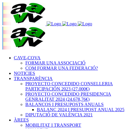
CAVE-COVA
FORMAR UNA ASSOCIACIÓ
COM FORMAR UNA FEDERACIÓ?
NOTICIES
TRANSPARÈNCIA
PROYECTO CONCEDIDO CONSELLERIA
PARTICIPACIÓN 2023 (27.000€)
PROYECTO CONCEDIDO PRESIDENCIA
GENRALITAT 2024 (24.678,76€)
BALANÇOS I PRESUPOSTS ANUALS
BALANÇ 2024 I PRESUPOST ANUAL 2025
DIPUTACIÓ DE VALÈNCIA 2021
ÀREES
MOBILITAT I TRANSPORT