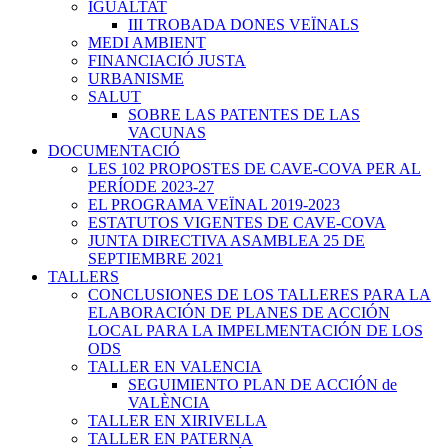
IGUALTAT
III TROBADA DONES VEÏNALS
MEDI AMBIENT
FINANCIACIÓ JUSTA
URBANISME
SALUT
SOBRE LAS PATENTES DE LAS
VACUNAS
DOCUMENTACIÓ
LES 102 PROPOSTES DE CAVE-COVA PER AL
PERÍODE 2023-27
EL PROGRAMA VEÏNAL 2019-2023
ESTATUTOS VIGENTES DE CAVE-COVA
JUNTA DIRECTIVA ASAMBLEA 25 DE
SEPTIEMBRE 2021
TALLERS
CONCLUSIONES DE LOS TALLERES PARA LA
ELABORACIÓN DE PLANES DE ACCIÓN
LOCAL PARA LA IMPELMENTACIÓN DE LOS
ODS
TALLER EN VALENCIA
SEGUIMIENTO PLAN DE ACCIÓN de
VALÈNCIA
TALLER EN XIRIVELLA
TALLER EN PATERNA