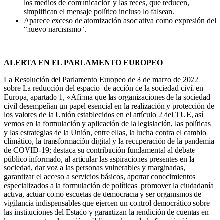
los medios de comunicación y las redes, que reducen,
simplifican el mensaje político incluso lo falsean.
Aparece exceso de atomización asociativa como expresión del
“nuevo narcisismo”.
ALERTA EN EL PARLAMENTO EUROPEO
La Resolución del Parlamento Europeo de 8 de marzo de 2022
sobre La reducción del espacio de acción de la sociedad civil en
Europa, apartado 1, «Afirma que las organizaciones de la sociedad
civil desempeñan un papel esencial en la realización y protección de
los valores de la Unión establecidos en el artículo 2 del TUE, así
vemos en la formulación y aplicación de la legislación, las políticas
y las estrategias de la Unión, entre ellas, la lucha contra el cambio
climático, la transformación digital y la recuperación de la pandemia
de COVID-19; destaca su contribución fundamental al debate
público informado, al articular las aspiraciones presentes en la
sociedad, dar voz a las personas vulnerables y marginadas,
garantizar el acceso a servicios básicos, aportar conocimientos
especializados a la formulación de políticas, promover la ciudadanía
activa, actuar como escuelas de democracia y ser organismos de
vigilancia indispensables que ejercen un control democrático sobre
las instituciones del Estado y garantizan la rendición de cuentas en