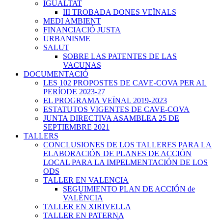
IGUALTAT
III TROBADA DONES VEÏNALS
MEDI AMBIENT
FINANCIACIÓ JUSTA
URBANISME
SALUT
SOBRE LAS PATENTES DE LAS
VACUNAS
DOCUMENTACIÓ
LES 102 PROPOSTES DE CAVE-COVA PER AL
PERÍODE 2023-27
EL PROGRAMA VEÏNAL 2019-2023
ESTATUTOS VIGENTES DE CAVE-COVA
JUNTA DIRECTIVA ASAMBLEA 25 DE
SEPTIEMBRE 2021
TALLERS
CONCLUSIONES DE LOS TALLERES PARA LA
ELABORACIÓN DE PLANES DE ACCIÓN
LOCAL PARA LA IMPELMENTACIÓN DE LOS
ODS
TALLER EN VALENCIA
SEGUIMIENTO PLAN DE ACCIÓN de
VALÈNCIA
TALLER EN XIRIVELLA
TALLER EN PATERNA