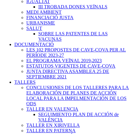
IGUALTAT
III TROBADA DONES VEÏNALS
MEDI AMBIENT
FINANCIACIÓ JUSTA
URBANISME
SALUT
SOBRE LAS PATENTES DE LAS
VACUNAS
DOCUMENTACIÓ
LES 102 PROPOSTES DE CAVE-COVA PER AL
PERÍODE 2023-27
EL PROGRAMA VEÏNAL 2019-2023
ESTATUTOS VIGENTES DE CAVE-COVA
JUNTA DIRECTIVA ASAMBLEA 25 DE
SEPTIEMBRE 2021
TALLERS
CONCLUSIONES DE LOS TALLERES PARA LA
ELABORACIÓN DE PLANES DE ACCIÓN
LOCAL PARA LA IMPELMENTACIÓN DE LOS
ODS
TALLER EN VALENCIA
SEGUIMIENTO PLAN DE ACCIÓN de
VALÈNCIA
TALLER EN XIRIVELLA
TALLER EN PATERNA