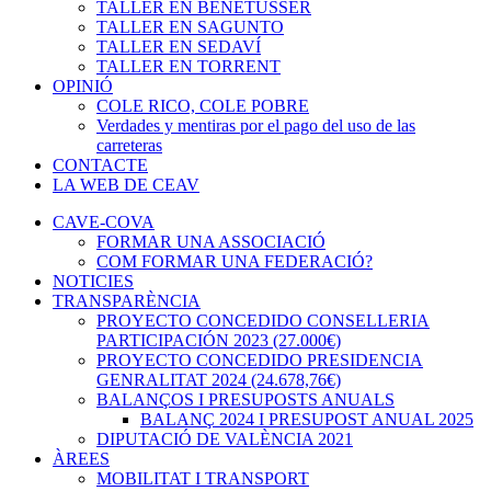
TALLER EN BENETÚSSER
TALLER EN SAGUNTO
TALLER EN SEDAVÍ
TALLER EN TORRENT
OPINIÓ
COLE RICO, COLE POBRE
Verdades y mentiras por el pago del uso de las
carreteras
CONTACTE
LA WEB DE CEAV
CAVE-COVA
FORMAR UNA ASSOCIACIÓ
COM FORMAR UNA FEDERACIÓ?
NOTICIES
TRANSPARÈNCIA
PROYECTO CONCEDIDO CONSELLERIA
PARTICIPACIÓN 2023 (27.000€)
PROYECTO CONCEDIDO PRESIDENCIA
GENRALITAT 2024 (24.678,76€)
BALANÇOS I PRESUPOSTS ANUALS
BALANÇ 2024 I PRESUPOST ANUAL 2025
DIPUTACIÓ DE VALÈNCIA 2021
ÀREES
MOBILITAT I TRANSPORT