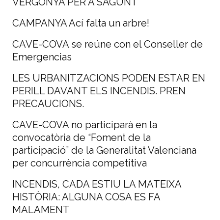
VERGONYA PER A SAGUNT
CAMPANYA Ací falta un arbre!
CAVE-COVA se reúne con el Conseller de
Emergencias
LES URBANITZACIONS PODEN ESTAR EN
PERILL DAVANT ELS INCENDIS. PREN
PRECAUCIONS.
CAVE-COVA no participarà en la
convocatòria de “Foment de la
participació” de la Generalitat Valenciana
per concurrència competitiva
INCENDIS, CADA ESTIU LA MATEIXA
HISTÒRIA: ALGUNA COSA ES FA
MALAMENT