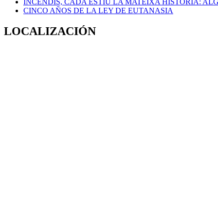
INCENDIS, CADA ESTIU LA MATEIXA HISTÒRIA: A
CINCO AÑOS DE LA LEY DE EUTANASIA
LOCALIZACIÓN