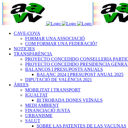
CAVE-COVA
FORMAR UNA ASSOCIACIÓ
COM FORMAR UNA FEDERACIÓ?
NOTICIES
TRANSPARÈNCIA
PROYECTO CONCEDIDO CONSELLERIA PARTICIPA
PROYECTO CONCEDIDO PRESIDENCIA GENRALITA
BALANÇOS I PRESUPOSTS ANUALS
BALANÇ 2024 I PRESUPOST ANUAL 2025
DIPUTACIÓ DE VALÈNCIA 2021
ÀREES
MOBILITAT I TRANSPORT
IGUALTAT
III TROBADA DONES VEÏNALS
MEDI AMBIENT
FINANCIACIÓ JUSTA
URBANISME
SALUT
SOBRE LAS PATENTES DE LAS VACUNAS