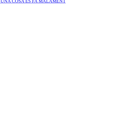
LGUNA COSA ES FA MALAMENT