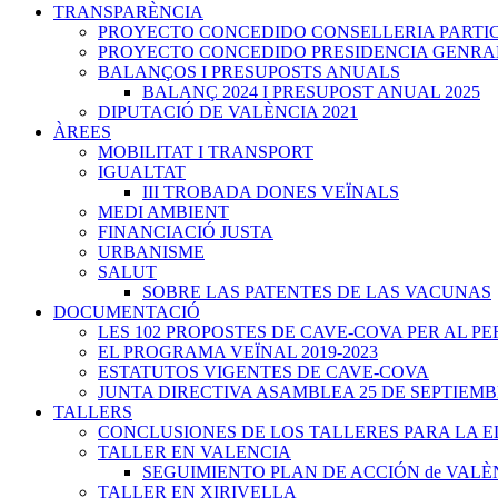
TRANSPARÈNCIA
PROYECTO CONCEDIDO CONSELLERIA PARTICIPA
PROYECTO CONCEDIDO PRESIDENCIA GENRALITA
BALANÇOS I PRESUPOSTS ANUALS
BALANÇ 2024 I PRESUPOST ANUAL 2025
DIPUTACIÓ DE VALÈNCIA 2021
ÀREES
MOBILITAT I TRANSPORT
IGUALTAT
III TROBADA DONES VEÏNALS
MEDI AMBIENT
FINANCIACIÓ JUSTA
URBANISME
SALUT
SOBRE LAS PATENTES DE LAS VACUNAS
DOCUMENTACIÓ
LES 102 PROPOSTES DE CAVE-COVA PER AL PER
EL PROGRAMA VEÏNAL 2019-2023
ESTATUTOS VIGENTES DE CAVE-COVA
JUNTA DIRECTIVA ASAMBLEA 25 DE SEPTIEMB
TALLERS
CONCLUSIONES DE LOS TALLERES PARA LA 
TALLER EN VALENCIA
SEGUIMIENTO PLAN DE ACCIÓN de VALÈ
TALLER EN XIRIVELLA