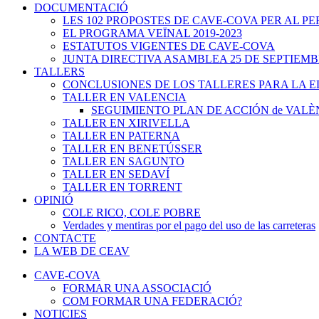
DOCUMENTACIÓ
LES 102 PROPOSTES DE CAVE-COVA PER AL PER
EL PROGRAMA VEÏNAL 2019-2023
ESTATUTOS VIGENTES DE CAVE-COVA
JUNTA DIRECTIVA ASAMBLEA 25 DE SEPTIEMB
TALLERS
CONCLUSIONES DE LOS TALLERES PARA LA 
TALLER EN VALENCIA
SEGUIMIENTO PLAN DE ACCIÓN de VALÈ
TALLER EN XIRIVELLA
TALLER EN PATERNA
TALLER EN BENETÚSSER
TALLER EN SAGUNTO
TALLER EN SEDAVÍ
TALLER EN TORRENT
OPINIÓ
COLE RICO, COLE POBRE
Verdades y mentiras por el pago del uso de las carreteras
CONTACTE
LA WEB DE CEAV
CAVE-COVA
FORMAR UNA ASSOCIACIÓ
COM FORMAR UNA FEDERACIÓ?
NOTICIES