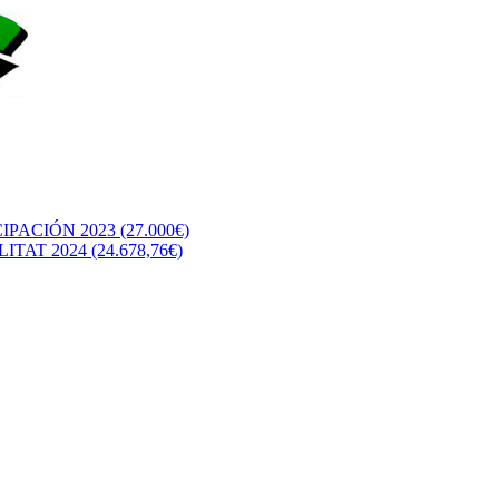
CIÓN 2023 (27.000€)
T 2024 (24.678,76€)