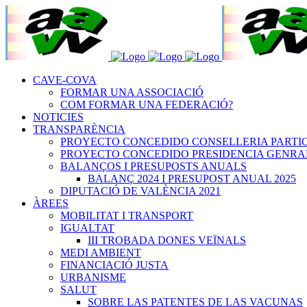
CAVE-COVA
FORMAR UNA ASSOCIACIÓ
COM FORMAR UNA FEDERACIÓ?
NOTICIES
TRANSPARÈNCIA
PROYECTO CONCEDIDO CONSELLERIA PARTICIPA
PROYECTO CONCEDIDO PRESIDENCIA GENRALITA
BALANÇOS I PRESUPOSTS ANUALS
BALANÇ 2024 I PRESUPOST ANUAL 2025
DIPUTACIÓ DE VALÈNCIA 2021
ÀREES
MOBILITAT I TRANSPORT
IGUALTAT
III TROBADA DONES VEÏNALS
MEDI AMBIENT
FINANCIACIÓ JUSTA
URBANISME
SALUT
SOBRE LAS PATENTES DE LAS VACUNAS