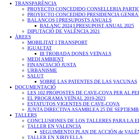
TRANSPARÈNCIA
PROYECTO CONCEDIDO CONSELLERIA PARTICIPA
PROYECTO CONCEDIDO PRESIDENCIA GENRALITA
BALANÇOS I PRESUPOSTS ANUALS
BALANÇ 2024 I PRESUPOST ANUAL 2025
DIPUTACIÓ DE VALÈNCIA 2021
ÀREES
MOBILITAT I TRANSPORT
IGUALTAT
III TROBADA DONES VEÏNALS
MEDI AMBIENT
FINANCIACIÓ JUSTA
URBANISME
SALUT
SOBRE LAS PATENTES DE LAS VACUNAS
DOCUMENTACIÓ
LES 102 PROPOSTES DE CAVE-COVA PER AL PER
EL PROGRAMA VEÏNAL 2019-2023
ESTATUTOS VIGENTES DE CAVE-COVA
JUNTA DIRECTIVA ASAMBLEA 25 DE SEPTIEMB
TALLERS
CONCLUSIONES DE LOS TALLERES PARA LA 
TALLER EN VALENCIA
SEGUIMIENTO PLAN DE ACCIÓN de VALÈ
TALLER EN XIRIVELLA