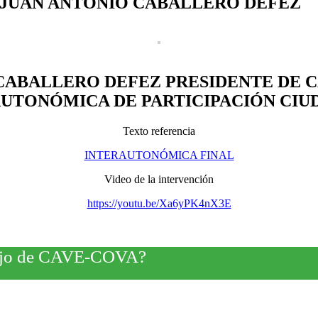
 JUAN ANTONIO CABALLERO DEFEZ
CABALLERO DEFEZ PRESIDENTE DE CA
UTONÓMICA DE PARTICIPACIÓN CI
Texto referencia
INTERAUTONÓMICA FINAL
Video de la intervención
https://youtu.be/Xa6yPK4nX3E
rabajo de CAVE-COVA?