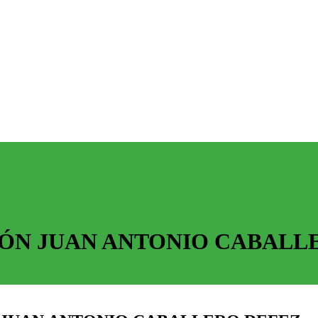
ÓN JUAN ANTONIO CABALL