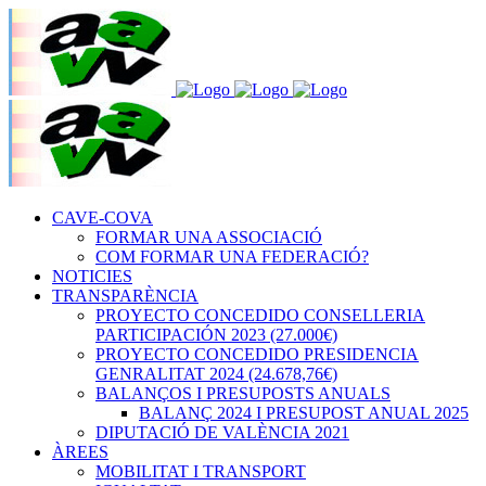
CAVE-COVA
FORMAR UNA ASSOCIACIÓ
COM FORMAR UNA FEDERACIÓ?
NOTICIES
TRANSPARÈNCIA
PROYECTO CONCEDIDO CONSELLERIA
PARTICIPACIÓN 2023 (27.000€)
PROYECTO CONCEDIDO PRESIDENCIA
GENRALITAT 2024 (24.678,76€)
BALANÇOS I PRESUPOSTS ANUALS
BALANÇ 2024 I PRESUPOST ANUAL 2025
DIPUTACIÓ DE VALÈNCIA 2021
ÀREES
MOBILITAT I TRANSPORT