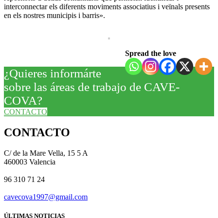
interconnectar els diferents moviments associatius i veïnals presents
en els nostres municipis i barris».
Spread the love
¿Quieres informárte
sobre las áreas de trabajo de CAVE-
COVA?
CONTACTO
CONTACTO
C/ de la Mare Vella, 15 5 A
460003 Valencia
96 310 71 24
cavecova1997@gmail.com
ÚLTIMAS NOTICIAS