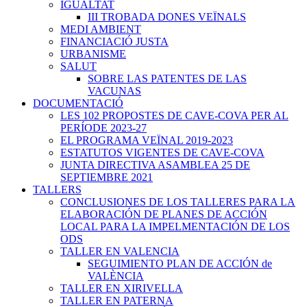
IGUALTAT
III TROBADA DONES VEÏNALS
MEDI AMBIENT
FINANCIACIÓ JUSTA
URBANISME
SALUT
SOBRE LAS PATENTES DE LAS
VACUNAS
DOCUMENTACIÓ
LES 102 PROPOSTES DE CAVE-COVA PER AL
PERÍODE 2023-27
EL PROGRAMA VEÏNAL 2019-2023
ESTATUTOS VIGENTES DE CAVE-COVA
JUNTA DIRECTIVA ASAMBLEA 25 DE
SEPTIEMBRE 2021
TALLERS
CONCLUSIONES DE LOS TALLERES PARA LA
ELABORACIÓN DE PLANES DE ACCIÓN
LOCAL PARA LA IMPELMENTACIÓN DE LOS
ODS
TALLER EN VALENCIA
SEGUIMIENTO PLAN DE ACCIÓN de
VALÈNCIA
TALLER EN XIRIVELLA
TALLER EN PATERNA