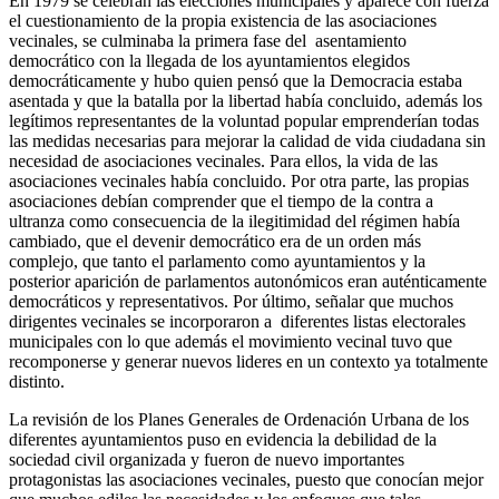
En 1979 se celebran las elecciones municipales y aparece con fuerza
el cuestionamiento de la propia existencia de las asociaciones
vecinales, se culminaba la primera fase del asentamiento
democrático con la llegada de los ayuntamientos elegidos
democráticamente y hubo quien pensó que la Democracia estaba
asentada y que la batalla por la libertad había concluido, además los
legítimos representantes de la voluntad popular emprenderían todas
las medidas necesarias para mejorar la calidad de vida ciudadana sin
necesidad de asociaciones vecinales. Para ellos, la vida de las
asociaciones vecinales había concluido. Por otra parte, las propias
asociaciones debían comprender que el tiempo de la contra a
ultranza como consecuencia de la ilegitimidad del régimen había
cambiado, que el devenir democrático era de un orden más
complejo, que tanto el parlamento como ayuntamientos y la
posterior aparición de parlamentos autonómicos eran auténticamente
democráticos y representativos. Por último, señalar que muchos
dirigentes vecinales se incorporaron a diferentes listas electorales
municipales con lo que además el movimiento vecinal tuvo que
recomponerse y generar nuevos lideres en un contexto ya totalmente
distinto.
La revisión de los Planes Generales de Ordenación Urbana de los
diferentes ayuntamientos puso en evidencia la debilidad de la
sociedad civil organizada y fueron de nuevo importantes
protagonistas las asociaciones vecinales, puesto que conocían mejor