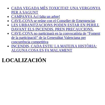
CADA VEGADA MÉS TOXICITAT: UNA VERGONYA
PER A SAGUNT
CAMPANYA Ací falta un arbre!
CAVE-COVA se reúne con el Conseller de Emergencias
LES URBANITZACIONS PODEN ESTAR EN PERILL
DAVANT ELS INCENDIS. PREN PRECAUCIONS.
CAVE-COVA no participarà en la convocatòria de “Foment
de la participació” de la Generalitat Valenciana per
concurrència competitiva
INCENDIS, CADA ESTIU LA MATEIXA HISTÒRIA:
ALGUNA COSA ES FA MALAMENT
LOCALIZACIÓN