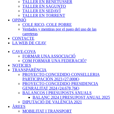
TALLER EN BENETÚSSER
TALLER EN SAGUNTO
TALLER EN SEDAVÍ
TALLER EN TORRENT
OPINIÓ
COLE RICO, COLE POBRE
Verdades y mentiras por el pago del uso de las
carreteras
CONTACTE
LA WEB DE CEAV
CAVE-COVA
FORMAR UNA ASSOCIACIÓ
COM FORMAR UNA FEDERACIÓ?
NOTICIES
TRANSPARÈNCIA
PROYECTO CONCEDIDO CONSELLERIA
PARTICIPACIÓN 2023 (27.000€)
PROYECTO CONCEDIDO PRESIDENCIA
GENRALITAT 2024 (24.678,76€)
BALANÇOS I PRESUPOSTS ANUALS
BALANÇ 2024 I PRESUPOST ANUAL 2025
DIPUTACIÓ DE VALÈNCIA 2021
ÀREES
MOBILITAT I TRANSPORT