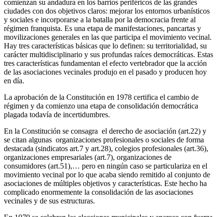
comienzan su andadura en los barrios periféricos de las grandes
ciudades con dos objetivos claros: mejorar los entornos urbanísticos
y sociales e incorporarse a la batalla por la democracia frente al
régimen franquista. Es una etapa de manifestaciones, pancartas y
movilizaciones generales en las que participa el movimiento vecinal.
Hay tres características básicas que lo definen: su territorialidad, su
carácter multidisciplinario y sus profundas raíces democráticas. Estas
tres características fundamentan el efecto vertebrador que la acción
de las asociaciones vecinales produjo en el pasado y producen hoy
en día.
La aprobación de la Constitución en 1978 certifica el cambio de
régimen y da comienzo una etapa de consolidación democrática
plagada todavía de incertidumbres.
En la Constitución se consagra el derecho de asociación (art.22) y
se citan algunas organizaciones profesionales o sociales de forma
destacada (sindicatos art.7 y art.28), colegios profesionales (art.36),
organizaciones empresariales (art.7), organizaciones de
consumidores (art.51),… pero en ningún caso se particulariza en el
movimiento vecinal por lo que acaba siendo remitido al conjunto de
asociaciones de múltiples objetivos y características. Este hecho ha
complicado enormemente la consolidación de las asociaciones
vecinales y de sus estructuras.