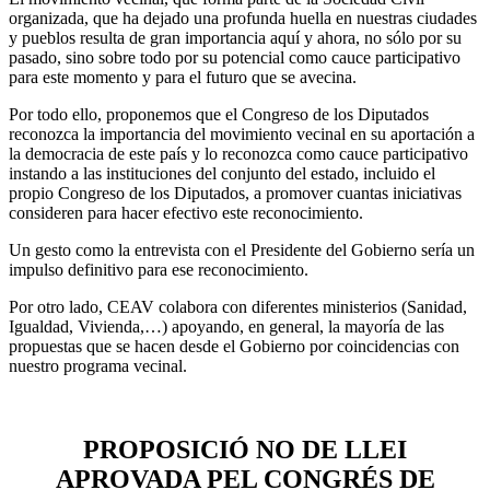
organizada, que ha dejado una profunda huella en nuestras ciudades
y pueblos resulta de gran importancia aquí y ahora, no sólo por su
pasado, sino sobre todo por su potencial como cauce participativo
para este momento y para el futuro que se avecina.
Por todo ello, proponemos que el Congreso de los Diputados
reconozca la importancia del movimiento vecinal en su aportación a
la democracia de este país y lo reconozca como cauce participativo
instando a las instituciones del conjunto del estado, incluido el
propio Congreso de los Diputados, a promover cuantas iniciativas
consideren para hacer efectivo este reconocimiento.
Un gesto como la entrevista con el Presidente del Gobierno sería un
impulso definitivo para ese reconocimiento.
Por otro lado, CEAV colabora con diferentes ministerios (Sanidad,
Igualdad, Vivienda,…) apoyando, en general, la mayoría de las
propuestas que se hacen desde el Gobierno por coincidencias con
nuestro programa vecinal.
PROPOSICIÓ NO DE LLEI
APROVADA PEL CONGRÉS DE