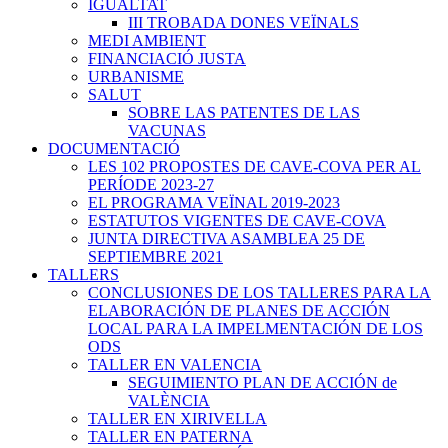
IGUALTAT
III TROBADA DONES VEÏNALS
MEDI AMBIENT
FINANCIACIÓ JUSTA
URBANISME
SALUT
SOBRE LAS PATENTES DE LAS
VACUNAS
DOCUMENTACIÓ
LES 102 PROPOSTES DE CAVE-COVA PER AL
PERÍODE 2023-27
EL PROGRAMA VEÏNAL 2019-2023
ESTATUTOS VIGENTES DE CAVE-COVA
JUNTA DIRECTIVA ASAMBLEA 25 DE
SEPTIEMBRE 2021
TALLERS
CONCLUSIONES DE LOS TALLERES PARA LA
ELABORACIÓN DE PLANES DE ACCIÓN
LOCAL PARA LA IMPELMENTACIÓN DE LOS
ODS
TALLER EN VALENCIA
SEGUIMIENTO PLAN DE ACCIÓN de
VALÈNCIA
TALLER EN XIRIVELLA
TALLER EN PATERNA