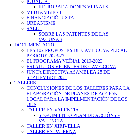
IGUALTAT
III TROBADA DONES VEÏNALS
MEDI AMBIENT
FINANCIACIÓ JUSTA
URBANISME
SALUT
SOBRE LAS PATENTES DE LAS
VACUNAS
DOCUMENTACIÓ
LES 102 PROPOSTES DE CAVE-COVA PER AL
PERÍODE 2023-27
EL PROGRAMA VEÏNAL 2019-2023
ESTATUTOS VIGENTES DE CAVE-COVA
JUNTA DIRECTIVA ASAMBLEA 25 DE
SEPTIEMBRE 2021
TALLERS
CONCLUSIONES DE LOS TALLERES PARA LA
ELABORACIÓN DE PLANES DE ACCIÓN
LOCAL PARA LA IMPELMENTACIÓN DE LOS
ODS
TALLER EN VALENCIA
SEGUIMIENTO PLAN DE ACCIÓN de
VALÈNCIA
TALLER EN XIRIVELLA
TALLER EN PATERNA