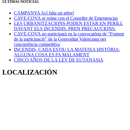
ÚLTIMAS NOTICIAS
CAMPANYA Ací falta un arbre!
CAVE-COVA se reúne con el Conseller de Emergencias
LES URBANITZACIONS PODEN ESTAR EN PERILL
DAVANT ELS INCENDIS. PREN PRECAUCIONS.
CAVE-COVA no participarà en la convocatòria de “Foment
de la participació” de la Generalitat Valenciana per
concurrència competitiva
INCENDIS, CADA ESTIU LA MATEIXA HISTÒRIA:
ALGUNA COSA ES FA MALAMENT
CINCO AÑOS DE LA LEY DE EUTANASIA
LOCALIZACIÓN