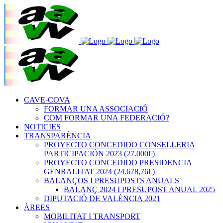
CAVE-COVA
FORMAR UNA ASSOCIACIÓ
COM FORMAR UNA FEDERACIÓ?
NOTICIES
TRANSPARÈNCIA
PROYECTO CONCEDIDO CONSELLERIA
PARTICIPACIÓN 2023 (27.000€)
PROYECTO CONCEDIDO PRESIDENCIA
GENRALITAT 2024 (24.678,76€)
BALANÇOS I PRESUPOSTS ANUALS
BALANÇ 2024 I PRESUPOST ANUAL 2025
DIPUTACIÓ DE VALÈNCIA 2021
ÀREES
MOBILITAT I TRANSPORT