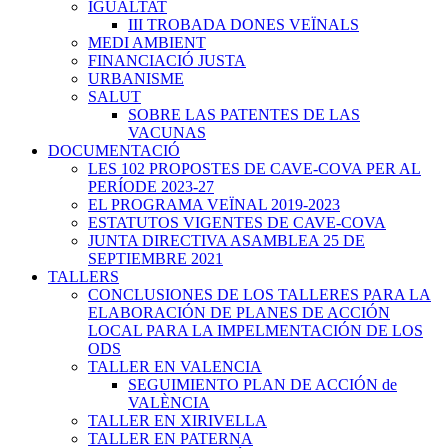
IGUALTAT
III TROBADA DONES VEÏNALS
MEDI AMBIENT
FINANCIACIÓ JUSTA
URBANISME
SALUT
SOBRE LAS PATENTES DE LAS
VACUNAS
DOCUMENTACIÓ
LES 102 PROPOSTES DE CAVE-COVA PER AL
PERÍODE 2023-27
EL PROGRAMA VEÏNAL 2019-2023
ESTATUTOS VIGENTES DE CAVE-COVA
JUNTA DIRECTIVA ASAMBLEA 25 DE
SEPTIEMBRE 2021
TALLERS
CONCLUSIONES DE LOS TALLERES PARA LA
ELABORACIÓN DE PLANES DE ACCIÓN
LOCAL PARA LA IMPELMENTACIÓN DE LOS
ODS
TALLER EN VALENCIA
SEGUIMIENTO PLAN DE ACCIÓN de
VALÈNCIA
TALLER EN XIRIVELLA
TALLER EN PATERNA