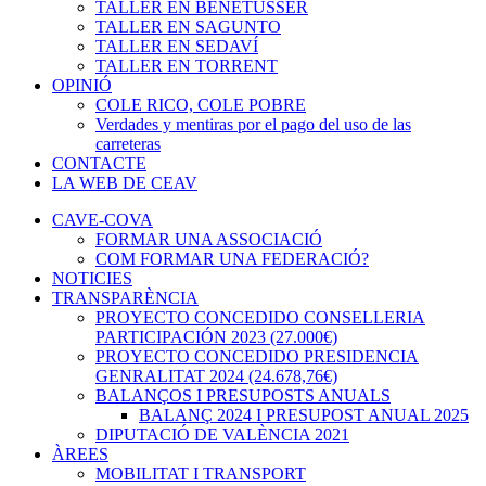
TALLER EN BENETÚSSER
TALLER EN SAGUNTO
TALLER EN SEDAVÍ
TALLER EN TORRENT
OPINIÓ
COLE RICO, COLE POBRE
Verdades y mentiras por el pago del uso de las
carreteras
CONTACTE
LA WEB DE CEAV
CAVE-COVA
FORMAR UNA ASSOCIACIÓ
COM FORMAR UNA FEDERACIÓ?
NOTICIES
TRANSPARÈNCIA
PROYECTO CONCEDIDO CONSELLERIA
PARTICIPACIÓN 2023 (27.000€)
PROYECTO CONCEDIDO PRESIDENCIA
GENRALITAT 2024 (24.678,76€)
BALANÇOS I PRESUPOSTS ANUALS
BALANÇ 2024 I PRESUPOST ANUAL 2025
DIPUTACIÓ DE VALÈNCIA 2021
ÀREES
MOBILITAT I TRANSPORT