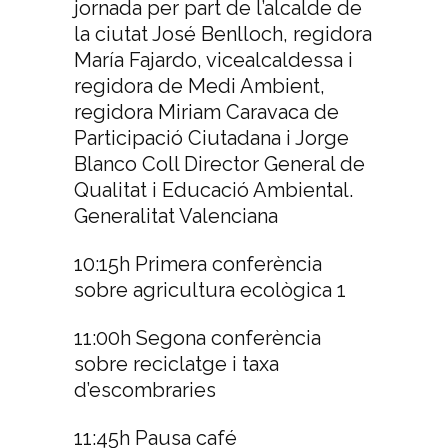
jornada per part de l’alcalde de
la ciutat José Benlloch, regidora
María Fajardo, vicealcaldessa i
regidora de Medi Ambient,
regidora Miriam Caravaca de
Participació Ciutadana i Jorge
Blanco Coll Director General de
Qualitat i Educació Ambiental.
Generalitat Valenciana
10:15h Primera conferència
sobre agricultura ecològica 1
11:00h Segona conferència
sobre reciclatge i taxa
d’escombraries
11:45h Pausa café