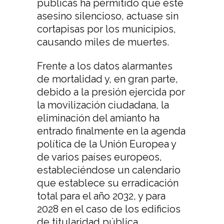
públicas ha permitido que este
asesino silencioso, actuase sin
cortapisas por los municipios,
causando miles de muertes.
Frente a los datos alarmantes
de mortalidad y, en gran parte,
debido a la presión ejercida por
la movilización ciudadana, la
eliminación del amianto ha
entrado finalmente en la agenda
política de la Unión Europea y
de varios países europeos,
estableciéndose un calendario
que establece su erradicación
total para el año 2032, y para
2028 en el caso de los edificios
de titularidad pública,