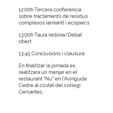
12:00h Tercera conferència
sobre tractaments de residus
complexos (amiant) i ecoparcs
13:00h Taula redona/Debat
obert
13:45 Conclusions i clausura
En finalitzar la jornada es
realitzarà un menjar en el
restaurant “Nu” en l’Avinguda
Cedre al costat del col·legi
Cervantes.