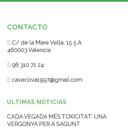
CONTACTO
C/ de la Mare Vella, 15 5 A
460003 Valencia
96 310 71 24
cavecova1997@gmail.com
ÚLTIMAS NOTICIAS
CADA VEGADA MÉS TOXICITAT: UNA
VERGONYA PER A SAGUNT