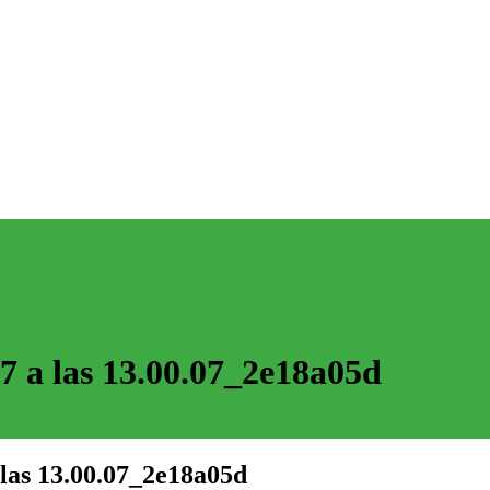
 a las 13.00.07_2e18a05d
las 13.00.07_2e18a05d