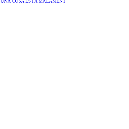
LGUNA COSA ES FA MALAMENT