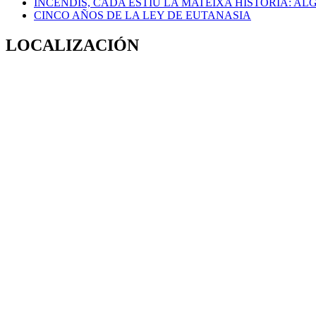
INCENDIS, CADA ESTIU LA MATEIXA HISTÒRIA: A
CINCO AÑOS DE LA LEY DE EUTANASIA
LOCALIZACIÓN