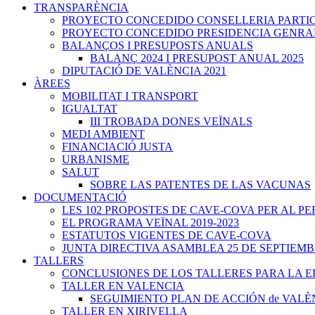
TRANSPARÈNCIA
PROYECTO CONCEDIDO CONSELLERIA PARTICIPA
PROYECTO CONCEDIDO PRESIDENCIA GENRALITA
BALANÇOS I PRESUPOSTS ANUALS
BALANÇ 2024 I PRESUPOST ANUAL 2025
DIPUTACIÓ DE VALÈNCIA 2021
ÀREES
MOBILITAT I TRANSPORT
IGUALTAT
III TROBADA DONES VEÏNALS
MEDI AMBIENT
FINANCIACIÓ JUSTA
URBANISME
SALUT
SOBRE LAS PATENTES DE LAS VACUNAS
DOCUMENTACIÓ
LES 102 PROPOSTES DE CAVE-COVA PER AL PER
EL PROGRAMA VEÏNAL 2019-2023
ESTATUTOS VIGENTES DE CAVE-COVA
JUNTA DIRECTIVA ASAMBLEA 25 DE SEPTIEMB
TALLERS
CONCLUSIONES DE LOS TALLERES PARA LA 
TALLER EN VALENCIA
SEGUIMIENTO PLAN DE ACCIÓN de VALÈ
TALLER EN XIRIVELLA