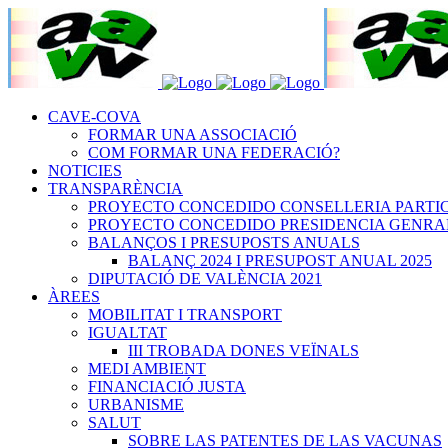
CAVE-COVA
FORMAR UNA ASSOCIACIÓ
COM FORMAR UNA FEDERACIÓ?
NOTICIES
TRANSPARÈNCIA
PROYECTO CONCEDIDO CONSELLERIA PARTICIPA
PROYECTO CONCEDIDO PRESIDENCIA GENRALITA
BALANÇOS I PRESUPOSTS ANUALS
BALANÇ 2024 I PRESUPOST ANUAL 2025
DIPUTACIÓ DE VALÈNCIA 2021
ÀREES
MOBILITAT I TRANSPORT
IGUALTAT
III TROBADA DONES VEÏNALS
MEDI AMBIENT
FINANCIACIÓ JUSTA
URBANISME
SALUT
SOBRE LAS PATENTES DE LAS VACUNAS