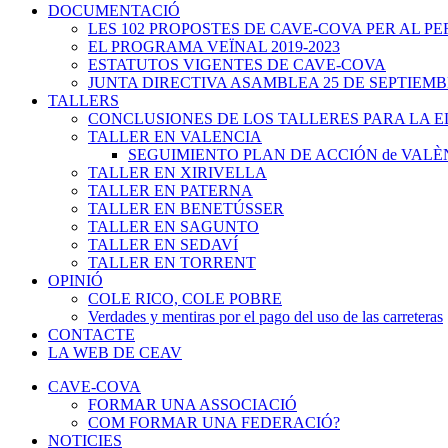
DOCUMENTACIÓ
LES 102 PROPOSTES DE CAVE-COVA PER AL PER
EL PROGRAMA VEÏNAL 2019-2023
ESTATUTOS VIGENTES DE CAVE-COVA
JUNTA DIRECTIVA ASAMBLEA 25 DE SEPTIEMB
TALLERS
CONCLUSIONES DE LOS TALLERES PARA LA 
TALLER EN VALENCIA
SEGUIMIENTO PLAN DE ACCIÓN de VALÈ
TALLER EN XIRIVELLA
TALLER EN PATERNA
TALLER EN BENETÚSSER
TALLER EN SAGUNTO
TALLER EN SEDAVÍ
TALLER EN TORRENT
OPINIÓ
COLE RICO, COLE POBRE
Verdades y mentiras por el pago del uso de las carreteras
CONTACTE
LA WEB DE CEAV
CAVE-COVA
FORMAR UNA ASSOCIACIÓ
COM FORMAR UNA FEDERACIÓ?
NOTICIES