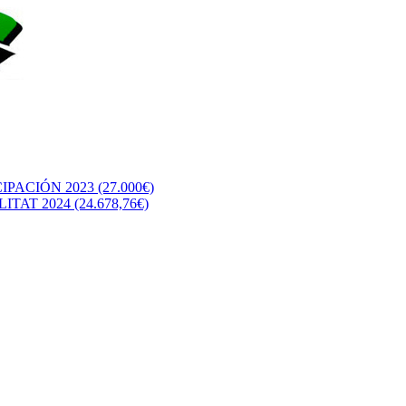
CIÓN 2023 (27.000€)
T 2024 (24.678,76€)