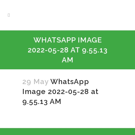
WHATSAPP IMAGE
2022-05-28 AT 9.55.13
AM
29 May
WhatsApp
Image 2022-05-28 at
9.55.13 AM