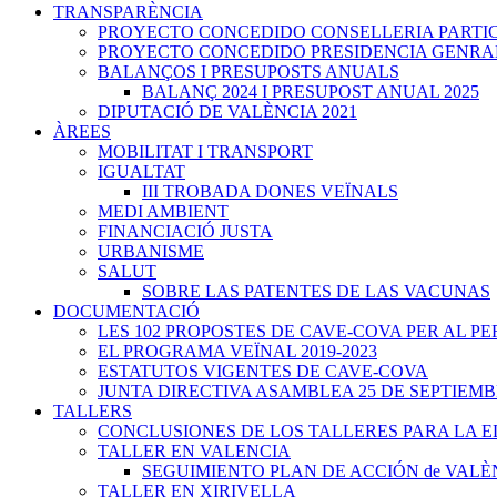
TRANSPARÈNCIA
PROYECTO CONCEDIDO CONSELLERIA PARTICIPA
PROYECTO CONCEDIDO PRESIDENCIA GENRALITA
BALANÇOS I PRESUPOSTS ANUALS
BALANÇ 2024 I PRESUPOST ANUAL 2025
DIPUTACIÓ DE VALÈNCIA 2021
ÀREES
MOBILITAT I TRANSPORT
IGUALTAT
III TROBADA DONES VEÏNALS
MEDI AMBIENT
FINANCIACIÓ JUSTA
URBANISME
SALUT
SOBRE LAS PATENTES DE LAS VACUNAS
DOCUMENTACIÓ
LES 102 PROPOSTES DE CAVE-COVA PER AL PER
EL PROGRAMA VEÏNAL 2019-2023
ESTATUTOS VIGENTES DE CAVE-COVA
JUNTA DIRECTIVA ASAMBLEA 25 DE SEPTIEMB
TALLERS
CONCLUSIONES DE LOS TALLERES PARA LA 
TALLER EN VALENCIA
SEGUIMIENTO PLAN DE ACCIÓN de VALÈ
TALLER EN XIRIVELLA