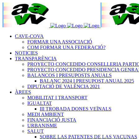
CAVE-COVA
FORMAR UNA ASSOCIACIÓ
COM FORMAR UNA FEDERACIÓ?
NOTICIES
TRANSPARÈNCIA
PROYECTO CONCEDIDO CONSELLERIA PARTICIPA
PROYECTO CONCEDIDO PRESIDENCIA GENRALITA
BALANÇOS I PRESUPOSTS ANUALS
BALANÇ 2024 I PRESUPOST ANUAL 2025
DIPUTACIÓ DE VALÈNCIA 2021
ÀREES
MOBILITAT I TRANSPORT
IGUALTAT
III TROBADA DONES VEÏNALS
MEDI AMBIENT
FINANCIACIÓ JUSTA
URBANISME
SALUT
SOBRE LAS PATENTES DE LAS VACUNAS