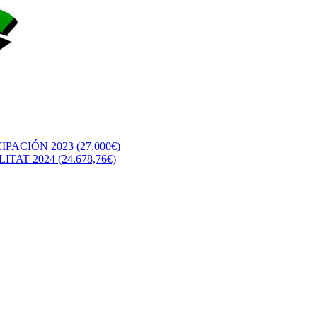
CIÓN 2023 (27.000€)
T 2024 (24.678,76€)