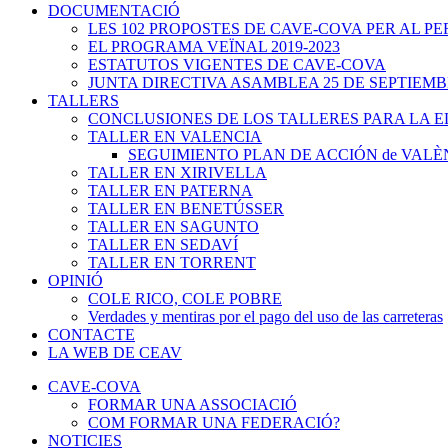
DOCUMENTACIÓ
LES 102 PROPOSTES DE CAVE-COVA PER AL PER
EL PROGRAMA VEÏNAL 2019-2023
ESTATUTOS VIGENTES DE CAVE-COVA
JUNTA DIRECTIVA ASAMBLEA 25 DE SEPTIEMB
TALLERS
CONCLUSIONES DE LOS TALLERES PARA LA 
TALLER EN VALENCIA
SEGUIMIENTO PLAN DE ACCIÓN de VALÈ
TALLER EN XIRIVELLA
TALLER EN PATERNA
TALLER EN BENETÚSSER
TALLER EN SAGUNTO
TALLER EN SEDAVÍ
TALLER EN TORRENT
OPINIÓ
COLE RICO, COLE POBRE
Verdades y mentiras por el pago del uso de las carreteras
CONTACTE
LA WEB DE CEAV
CAVE-COVA
FORMAR UNA ASSOCIACIÓ
COM FORMAR UNA FEDERACIÓ?
NOTICIES