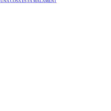
LGUNA COSA ES FA MALAMENT