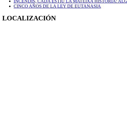
INCENDIS, CADA ESTIU LA MATEIXA HISTÒRIA: A
CINCO AÑOS DE LA LEY DE EUTANASIA
LOCALIZACIÓN