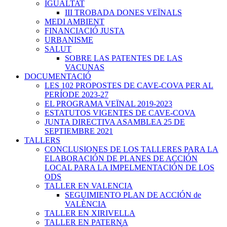
IGUALTAT
III TROBADA DONES VEÏNALS
MEDI AMBIENT
FINANCIACIÓ JUSTA
URBANISME
SALUT
SOBRE LAS PATENTES DE LAS
VACUNAS
DOCUMENTACIÓ
LES 102 PROPOSTES DE CAVE-COVA PER AL
PERÍODE 2023-27
EL PROGRAMA VEÏNAL 2019-2023
ESTATUTOS VIGENTES DE CAVE-COVA
JUNTA DIRECTIVA ASAMBLEA 25 DE
SEPTIEMBRE 2021
TALLERS
CONCLUSIONES DE LOS TALLERES PARA LA
ELABORACIÓN DE PLANES DE ACCIÓN
LOCAL PARA LA IMPELMENTACIÓN DE LOS
ODS
TALLER EN VALENCIA
SEGUIMIENTO PLAN DE ACCIÓN de
VALÈNCIA
TALLER EN XIRIVELLA
TALLER EN PATERNA