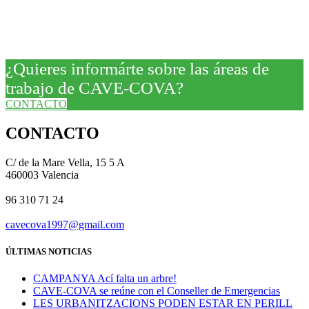
¿Quieres informárte sobre las áreas de
trabajo de CAVE-COVA?
CONTACTO
CONTACTO
C/ de la Mare Vella, 15 5 A
460003 Valencia
96 310 71 24
cavecova1997@gmail.com
ÚLTIMAS NOTICIAS
CAMPANYA Ací falta un arbre!
CAVE-COVA se reúne con el Conseller de Emergencias
LES URBANITZACIONS PODEN ESTAR EN PERILL