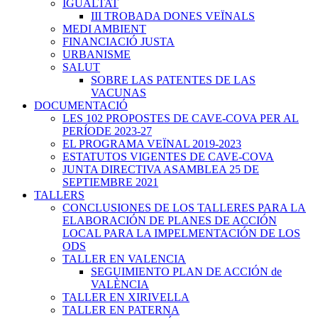
IGUALTAT
III TROBADA DONES VEÏNALS
MEDI AMBIENT
FINANCIACIÓ JUSTA
URBANISME
SALUT
SOBRE LAS PATENTES DE LAS
VACUNAS
DOCUMENTACIÓ
LES 102 PROPOSTES DE CAVE-COVA PER AL
PERÍODE 2023-27
EL PROGRAMA VEÏNAL 2019-2023
ESTATUTOS VIGENTES DE CAVE-COVA
JUNTA DIRECTIVA ASAMBLEA 25 DE
SEPTIEMBRE 2021
TALLERS
CONCLUSIONES DE LOS TALLERES PARA LA
ELABORACIÓN DE PLANES DE ACCIÓN
LOCAL PARA LA IMPELMENTACIÓN DE LOS
ODS
TALLER EN VALENCIA
SEGUIMIENTO PLAN DE ACCIÓN de
VALÈNCIA
TALLER EN XIRIVELLA
TALLER EN PATERNA