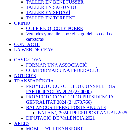
TALLER EN BENETÚSSER
TALLER EN SAGUNTO
TALLER EN SEDAVÍ
TALLER EN TORRENT
OPINIÓ
COLE RICO, COLE POBRE
Verdades y mentiras por el pago del uso de las
carreteras
CONTACTE
LA WEB DE CEAV
CAVE-COVA
FORMAR UNA ASSOCIACIÓ
COM FORMAR UNA FEDERACIÓ?
NOTICIES
TRANSPARÈNCIA
PROYECTO CONCEDIDO CONSELLERIA
PARTICIPACIÓN 2023 (27.000€)
PROYECTO CONCEDIDO PRESIDENCIA
GENRALITAT 2024 (24.678,76€)
BALANÇOS I PRESUPOSTS ANUALS
BALANÇ 2024 I PRESUPOST ANUAL 2025
DIPUTACIÓ DE VALÈNCIA 2021
ÀREES
MOBILITAT I TRANSPORT