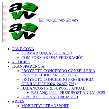
CAVE-COVA
FORMAR UNA ASSOCIACIÓ
COM FORMAR UNA FEDERACIÓ?
NOTICIES
TRANSPARÈNCIA
PROYECTO CONCEDIDO CONSELLERIA
PARTICIPACIÓN 2023 (27.000€)
PROYECTO CONCEDIDO PRESIDENCIA
GENRALITAT 2024 (24.678,76€)
BALANÇOS I PRESUPOSTS ANUALS
BALANÇ 2024 I PRESUPOST ANUAL 2025
DIPUTACIÓ DE VALÈNCIA 2021
ÀREES
MOBILITAT I TRANSPORT